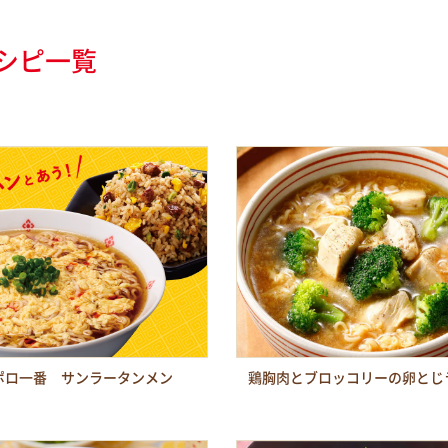
シピ一覧
ポロ一番 サンラータンメン
鶏胸肉とブロッコリーの卵とじ