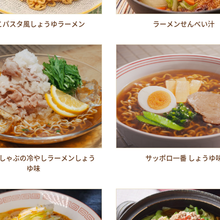
こパスタ風しょうゆラーメン
ラーメンせんべい汁
しゃぶの冷やしラーメンしょう
サッポロ一番 しょうゆ
ゆ味