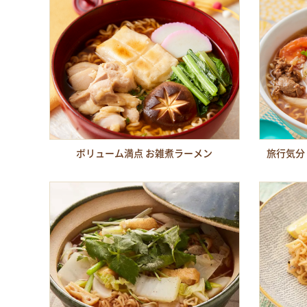
ボリューム満点 お雑煮ラーメン
旅行気分