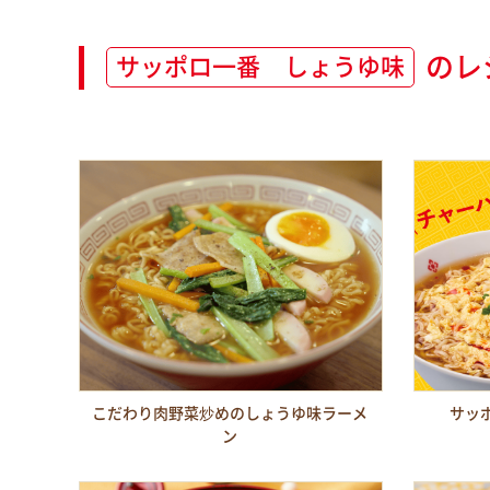
のレ
サッポロ一番 しょうゆ味
こだわり肉野菜炒めのしょうゆ味ラーメ
サッ
ン