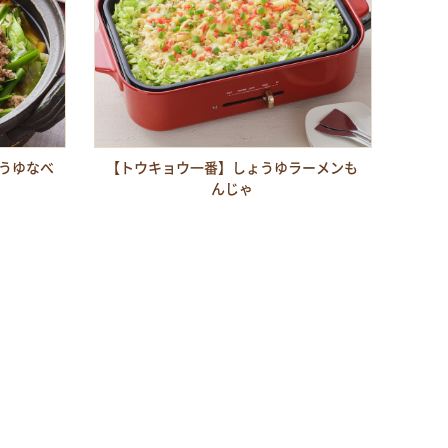
うゆなべ
【トウキョウ一番】しょうゆラーメンも
んじゃ