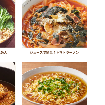
風めん
ジュースで簡単♪トマトラーメン