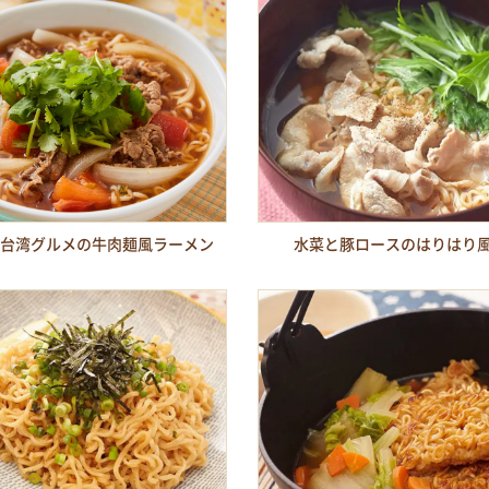
 台湾グルメの牛肉麺風ラーメン
水菜と豚ロースのはりはり