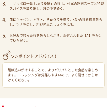
「サッポロ一番 しょうゆ味」の麺は、付属の粉末スープと特製
スパイスを取り出し、袋の中で砕く。
皿にキャベツ、トマト、きゅうりを盛り、<3>の麺を適量散ら
し、ツナをのせ、粗びき黒こしょうをふる。
お好みで残った麺を散らしながら、混ぜ合わせた【A】をかけ
ていただく。
ワンポイント アドバイス！
麺は追いがけすることで、よりパリパリとした食感を楽しめ
ます。ドレッシングは分離しやすいので、よく混ぜてからか
けてください。