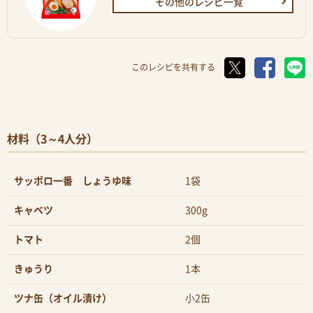
その他のレシピ一覧
このレシピを共有する
材料（3～4人分）
サッポロ一番 しょうゆ味
1袋
キャベツ
300g
トマト
2個
きゅうり
1本
ツナ缶（オイル漬け）
小2缶