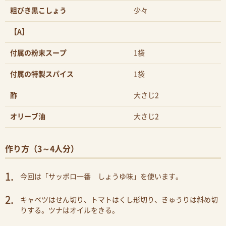
粗びき黒こしょう
少々
【A】
付属の粉末スープ
1袋
付属の特製スパイス
1袋
酢
大さじ2
オリーブ油
大さじ2
作り方（3～4人分）
今回は「サッポロ一番 しょうゆ味」を使います。
キャベツはせん切り、トマトはくし形切り、きゅうりは斜め切
りする。ツナはオイルをきる。