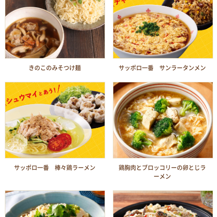
きのこのみそつけ麺
サッポロ一番 サンラータンメン
サッポロ一番 棒々鶏ラーメン
鶏胸肉とブロッコリーの卵とじラ
ーメン