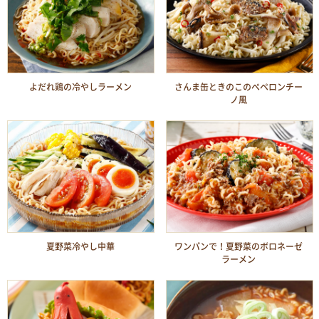
よだれ鶏の冷やしラーメン
さんま缶ときのこのぺペロンチー
ノ風
夏野菜冷やし中華
ワンパンで！夏野菜のボロネーゼ
ラーメン