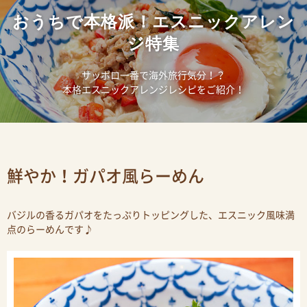
おうちで本格派！エスニックアレン
ジ特集
サッポロ一番で海外旅行気分！？
本格エスニックアレンジレシピをご紹介！
鮮やか！ガパオ風らーめん
バジルの香るガパオをたっぷりトッピングした、エスニック風味満
点のらーめんです♪