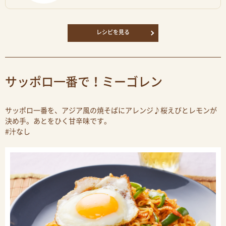
レシピを見る
サッポロ一番で！ミーゴレン
サッポロ一番を、アジア風の焼そばにアレンジ♪桜えびとレモンが
決め手。あとをひく甘辛味です。
#汁なし