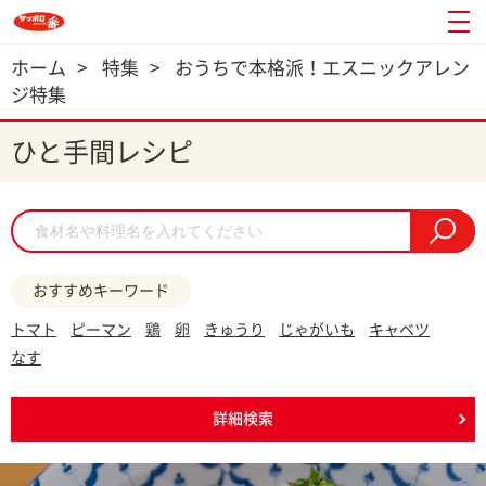
ホーム
>
特集
>
おうちで本格派！エスニックアレン
ジ特集
ひと手間レシピ
おすすめキーワード
トマト
ピーマン
鶏
卵
きゅうり
じゃがいも
キャベツ
なす
詳細検索