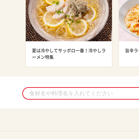
夏は冷やしてサッポロ一番！冷やしラ
旨辛ラ
ーメン特集