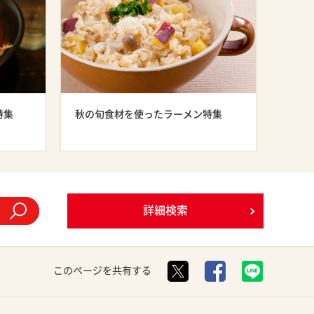
特集
秋の旬食材を使ったラーメン特集
詳細検索
このページを共有する