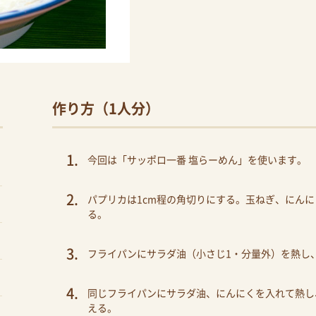
作り方（1人分）
今回は「サッポロ一番 塩らーめん」を使います。
パプリカは1cm程の角切りにする。玉ねぎ、にん
る。
フライパンにサラダ油（小さじ1・分量外）を熱し
同じフライパンにサラダ油、にんにくを入れて熱し
える。