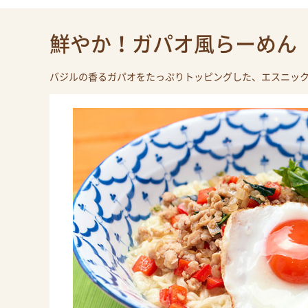
鮮やか！ガパオ風らーめん
バジルの香るガパオをたっぷりトッピングした、エスニッ