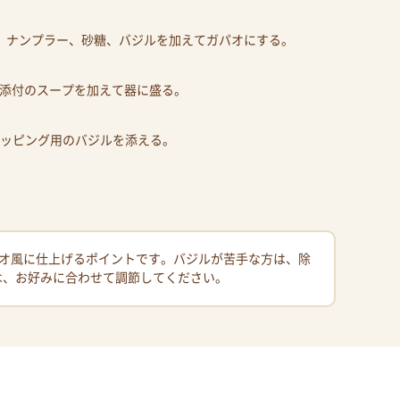
）、ナンプラー、砂糖、バジルを加えてガパオにする。
りの添付のスープを加えて器に盛る。
、トッピング用のバジルを添える。
オ風に仕上げるポイントです。バジルが苦手な方は、除
は、お好みに合わせて調節してください。