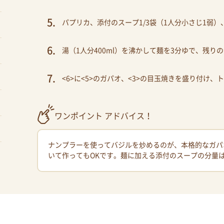
パプリカ、添付のスープ1/3袋（1人分小さじ1弱
湯（1人分400ml）を沸かして麺を3分ゆで、残
<6>に<5>のガパオ、<3>の目玉焼きを盛り付け
ワンポイント アドバイス！
ナンプラーを使ってバジルを炒めるのが、本格的なガパ
いて作ってもOKです。麺に加える添付のスープの分量