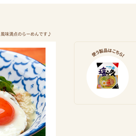
ク風味満点のらーめんです♪