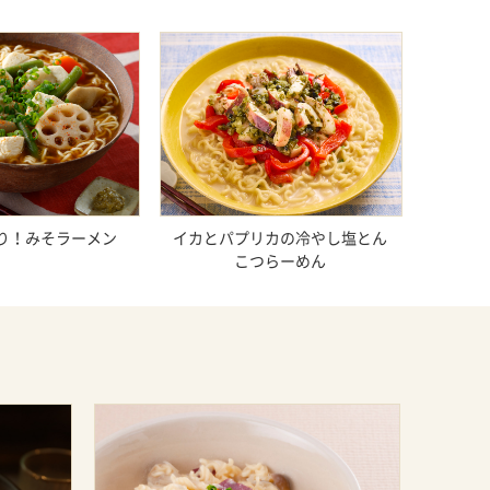
り！みそラーメン
イカとパプリカの冷やし塩とん
こつらーめん