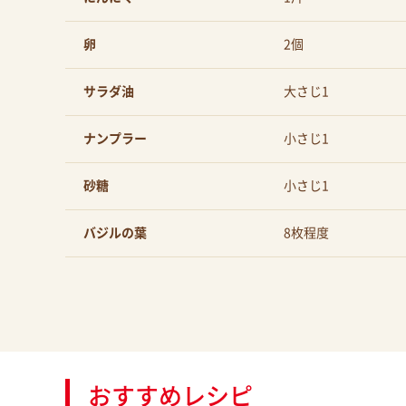
卵
2個
サラダ油
大さじ1
ナンプラー
小さじ1
砂糖
小さじ1
バジルの葉
8枚程度
おすすめレシピ