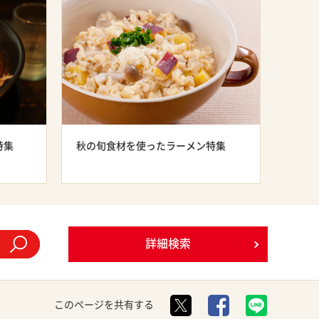
特集
秋の旬食材を使ったラーメン特集
詳細検索
このページを共有する