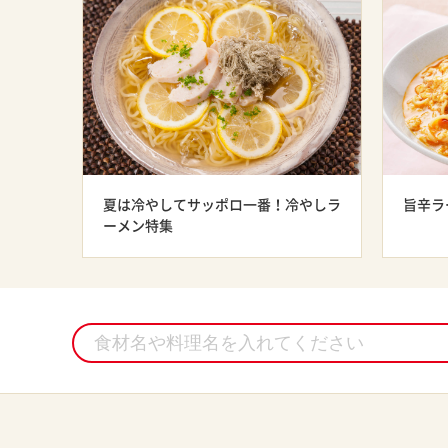
夏は冷やしてサッポロ一番！冷やしラ
旨辛ラ
ーメン特集