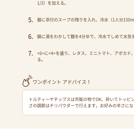
1/3）を加える。
器に添付のスープの残りを入れ、冷水（1人分150m
鍋に湯をわかして麺を4分ゆで、冷水でしめて水気を
<6>に<4>を盛り、レタス、ミニトマト、アボカ
る。
ワンポイント アドバイス！
トルティーヤチップスは市販の物でOK、砕いてトッピ
さの調節はチリパウダーで行えます。お好みの辛さにな