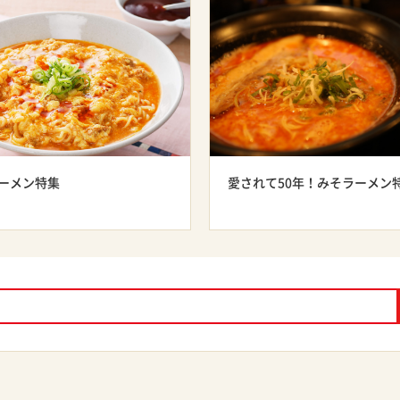
ーメン特集
愛されて50年！みそラーメン