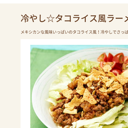
冷やし☆タコライス風ラー
メキシカンな風味いっぱいのタコライス風！冷やしでさっ