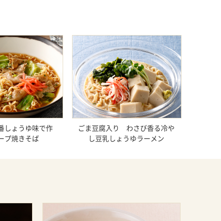
番しょうゆ味で作
ごま豆腐入り わさび香る冷や
ープ焼きそば
し豆乳しょうゆラーメン