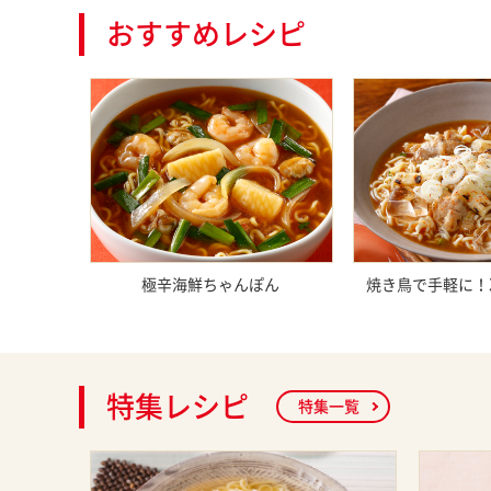
おすすめレシピ
極辛海鮮ちゃんぽん
焼き鳥で手軽に！
特集レシピ
特集一覧