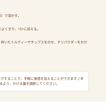
l）で溶かす。
よくきり、<5>に加える。
ド、砕いたトルティーヤチップスをのせ、チリパウダーをかけ
ングすることで、手軽に食感を加えることができます♪辛
るよう、かける量を調節してください。