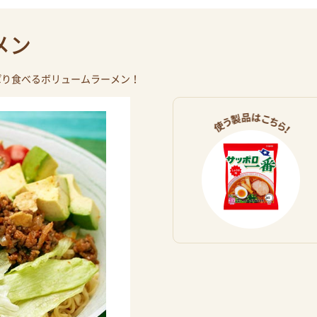
メン
ぱり食べるボリュームラーメン！