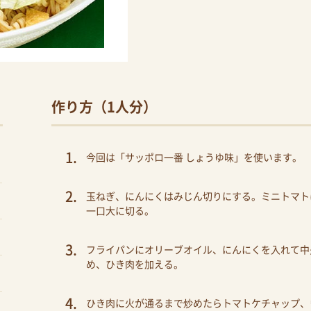
作り方（1人分）
今回は「サッポロ一番 しょうゆ味」を使います。
玉ねぎ、にんにくはみじん切りにする。ミニトマト
一口大に切る。
フライパンにオリーブオイル、にんにくを入れて中
め、ひき肉を加える。
ひき肉に火が通るまで炒めたらトマトケチャップ、ウ