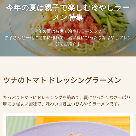
今年の夏は親子で楽しむ冷やしラー
メン特集
今年の夏はお家で冷やしラーメン♪
お子さんと一緒に簡単に作れて、暑い夏にぴったりな冷やしアレン
ジをご紹介！
ツナのトマト ドレッシングラーメン
たっぷりトマトにドレッシングを絡めて、夏にぴったりなさっぱり
味に♪程よい酸味で、味わい引き立つひんやりラーメンです。