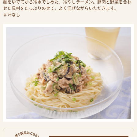
麺をゆでてから冷水でしめた、冷やしラーメン。豚肉と野菜を合わ
せた具材をたっぷりのせて、よく混ぜながらいただきます。
＃汁なし