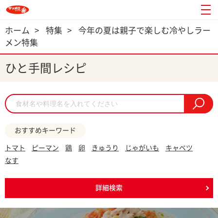
ホーム
>
特集
>
今年の夏は親子で楽しむ冷やしラー
メン特集
ひと手間レシピ
おすすめキーワード
トマト
ピーマン
鶏
卵
きゅうり
じゃがいも
キャベツ
なす
詳細検索