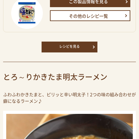
この製品情報を見る
その他のレシピ一覧
レシピを見る
とろ～りかきたま明太ラーメン
ふわふわかきたまと、ピリッと辛い明太子！2つの味の組み合わせが
癖になるラーメン♪