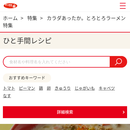
ホーム
>
特集
>
カラダあったか。とろとろラーメン
特集
ひと手間レシピ
おすすめキーワード
トマト
ピーマン
鶏
卵
きゅうり
じゃがいも
キャベツ
なす
詳細検索