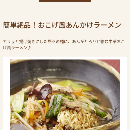
簡単絶品！おこげ風あんかけラーメン
カリッと揚げ焼きにした熱々の麺に、あんがとろりと絡む中華おこ
げ風ラーメン♪