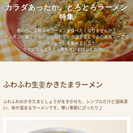
カラダあったか。とろとろラーメン
特集
寒い日には熱々のラーメンを食べたくなりませんか？
サッポロ一番で作る、からだの芯から温まるとろみのあるスープの
ラーメンレシピを集めました！
クセになるとろとろ感をぜひお試しください！
ふわふわ生姜かきたまラーメン
ふわふわのかきたまとしょうがをきかせた、シンプルだけど滋味深
い、体が温まるラーメンです。寒い季節にぴったり♪