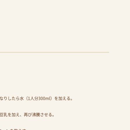
。
りしたら水（1人分300ml）を加える。
豆乳を加え、再び沸騰させる。