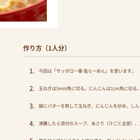
作り方（1人分）
今回は「サッポロ一番 塩らーめん」を使います。
玉ねぎは5mm角に切る。にんじんは1cm角に切る
鍋にバターを熱して玉ねぎ、にんじんを炒め、しんな
沸騰したら添付のスープ、あさり（汁ごと全部）、