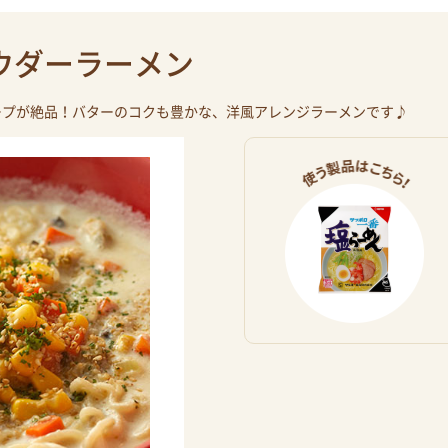
ウダーラーメン
ープが絶品！バターのコクも豊かな、洋風アレンジラーメンです♪