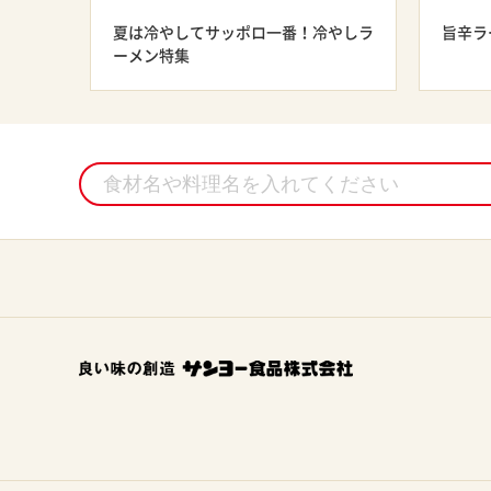
夏は冷やしてサッポロ一番！冷やしラ
旨辛ラ
ーメン特集