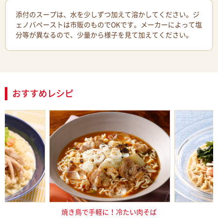
添付のスープは、水を少しずつ加えて溶かしてください。ジ
ェノバペーストは市販のものでOKです。メーカーによって塩
分等が異なるので、少量から様子を見て加えてください。
おすすめレシピ
し塩らーめん
焼き鳥で手軽に！冷たい肉そば
ごま豆腐入