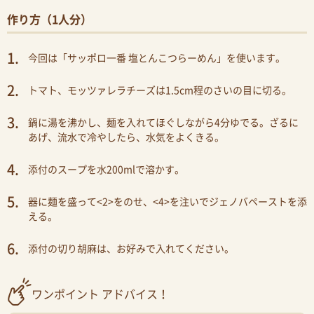
作り方（1人分）
今回は「サッポロ一番 塩とんこつらーめん」を使います。
トマト、モッツァレラチーズは1.5cm程のさいの目に切る。
鍋に湯を沸かし、麺を入れてほぐしながら4分ゆでる。ざるに
あげ、流水で冷やしたら、水気をよくきる。
添付のスープを水200mlで溶かす。
器に麺を盛って<2>をのせ、<4>を注いでジェノバペーストを添
える。
添付の切り胡麻は、お好みで入れてください。
ワンポイント アドバイス！