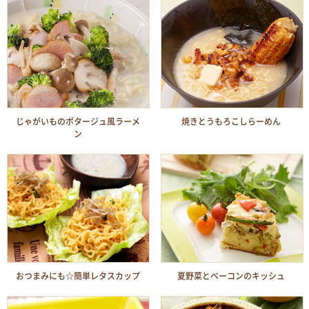
じゃがいものポタージュ風ラーメ
焼きとうもろこしらーめん
ン
おつまみにも☆簡単レタスカップ
夏野菜とベーコンのキッシュ