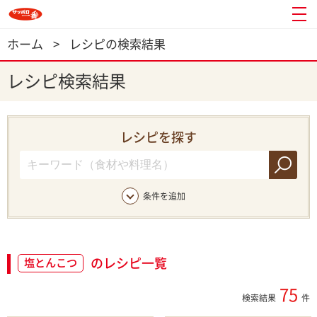
ホーム
>
レシピの検索結果
レシピ検索結果
レシピを探す
条件を追加
のレシピ一覧
塩とんこつ
75
検索結果
件