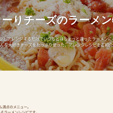
ろーりチーズのラーメン
少しアレンジするだけでいつもとはちょっと違ったラーメンに⭐
んな大好きチーズをたっぷり使った、アレンジレシピをご紹介
ム満点のメニュー。
みそラーメンレシピです。