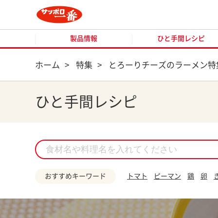
製品情報
ひと手間レシピ
製品情報
ひと手間レシピ
ホーム
>
特集
>
とろーりチーズのラーメン特
ひと手間レシピ
おすすめキーワード
トマト
ピーマン
鶏
卵