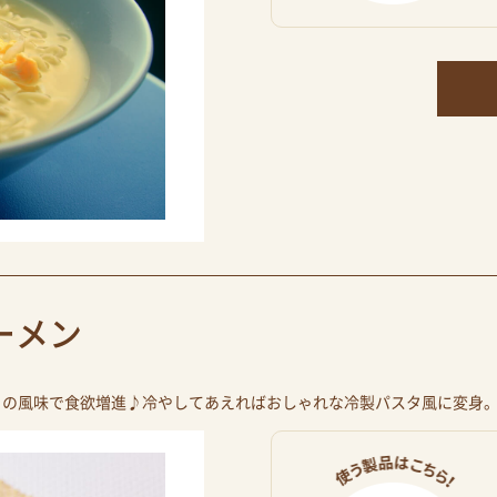
ーメン
くの風味で食欲増進♪冷やしてあえればおしゃれな冷製パスタ風に変身