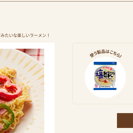
ザみたいな楽しいラーメン！