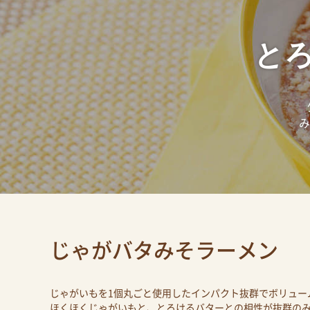
と
み
じゃがバタみそラーメン
じゃがいもを1個丸ごと使用したインパクト抜群でボリュー
ほくほくじゃがいもと、とろけるバターとの相性が抜群の