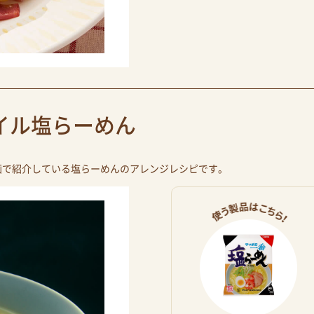
イル塩らーめん
画で紹介している塩らーめんのアレンジレシピです。