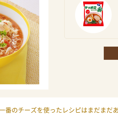
一番のチーズを使ったレシピは
まだまだ