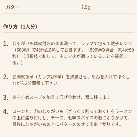
バター
7.5g
作り方（1人分）
じゃがいもは皮付きのまま洗って、ラップで包んで電子レンジ
（600W）で4分程加熱しておきます。（500Wの場合 約4分50
秒）（爪楊枝で刺して、中まで火が通っていることを確認す
る。）
お湯500ml（カップ2杯半）を沸騰させ、めんを入れてほぐし
ながら3分間煮て下さい。
火を止めスープを加えて混ぜ合わせ、器に移します。
コーンと、①のじゃがいも（ざっくり割っておく）をラーメン
の上に盛り付けし、チーズ、七味スパイスの順にふりかけて、
最後にじゃがいもの上にバターをのせて出来上がりです。