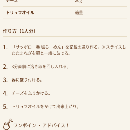
チーズ
20g
トリュフオイル
適量
作り方（1人分）
「サッポロ一番 塩らーめん」を記載の通り作る。※スライスし
たたまねぎを麺と一緒に茹でる。
3分直前に溶き卵を回し入れる。
器に盛り付ける。
チーズをふりかける。
トリュフオイルをかけて出来上がり。
ワンポイント アドバイス！