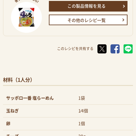
この製品情報を見る
その他のレシピ一覧
このレシピを共有する
材料（1人分）
サッポロ一番 塩らーめん
1袋
玉ねぎ
1⁄4個
卵
1個