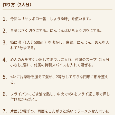
作り方（2人分）
今回は「サッポロ一番 しょうゆ味」を使います。
白菜はざく切りにする。にんじんはいちょう切りにする。
鍋に湯（1人分500ml）を沸かし、白菜、にんじん、めんを入
れて3分ゆでる。
めんのみをすくい出してボウルに入れ、付属のスープ（1人分
小さじ1弱）、付属の特製スパイスを入れて混ぜる。
<4>に片栗粉を加えて混ぜ、2等分して平らな円形に形を整え
る。
フライパンにごま油を熱し、中火で<5>をフライ返し等で押し
付けながら焼く。
片面3分程ずつ、両面をこんがりと焼いてラーメンせんべいに