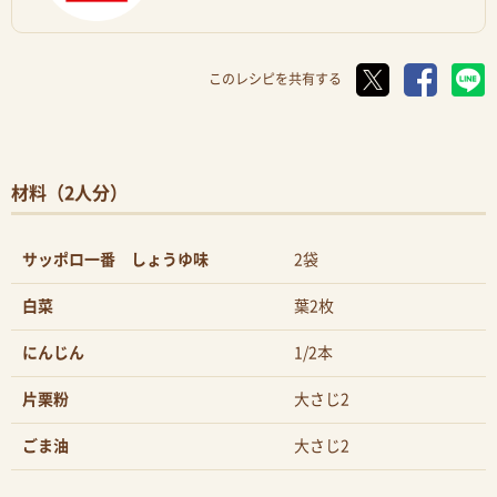
このレシピを共有する
材料（2人分）
サッポロ一番 しょうゆ味
2袋
白菜
葉2枚
にんじん
1/2本
片栗粉
大さじ2
ごま油
大さじ2