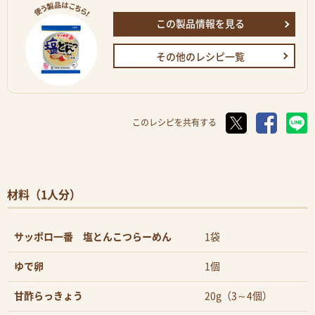
この製品情報を見る
その他のレシピ一覧
このレシピを共有する
材料（1人分）
サッポロ一番 塩とんこつらーめん
1袋
ゆで卵
1個
甘酢らっきょう
20g（3～4個）