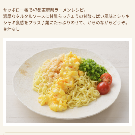
サッポロ一番で47都道府県ラーメンレシピ。
濃厚なタルタルソースに甘酢らっきょうの甘酸っぱい風味とシャキ
シャキ食感をプラス♪麺にたっぷりのせて、からめながらどうぞ。
＃汁なし