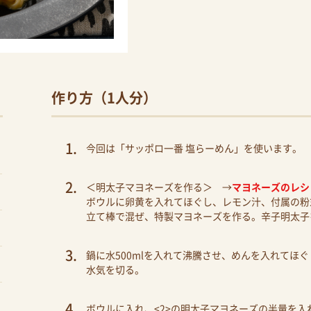
作り方（1人分）
今回は「サッポロ一番 塩らーめん」を使います。
＜明太子マヨネーズを作る＞ →
マヨネーズのレシ
ボウルに卵黄を入れてほぐし、レモン汁、付属の粉
立て棒で混ぜ、特製マヨネーズを作る。辛子明太子
鍋に水500mlを入れて沸騰させ、めんを入れてほ
水気を切る。
ボウルに入れ、<2>の明太子マヨネーズの半量を入