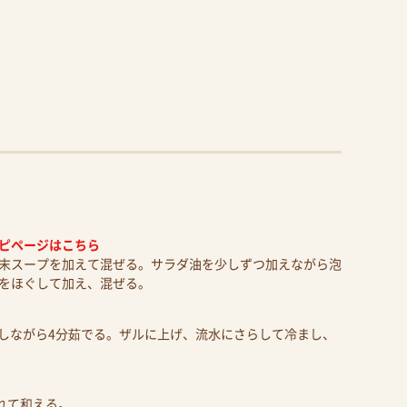
ピページはこちら
末スープを加えて混ぜる。サラダ油を少しずつ加えながら泡
をほぐして加え、混ぜる。
ぐしながら4分茹でる。ザルに上げ、流水にさらして冷まし、
れて和える。