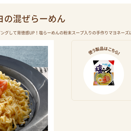
ヨの混ぜらーめん
ングして背徳感UP！塩らーめんの粉末スープ入りの手作りマヨネーズ