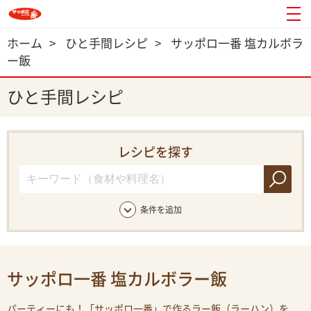
ホーム
>
ひと手間レシピ
>
サッポロ一番 塩カルボラ
ー飯
ひと手間レシピ
レシピを探す
条件を追加
サッポロ一番 塩カルボラー飯
パーティーにも！「サッポロ一番」で作るラー飯（ラーハン）を、