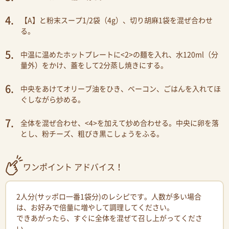
【A】と粉末スープ1/2袋（4g）、切り胡麻1袋を混ぜ合わせ
る。
中温に温めたホットプレートに<2>の麺を入れ、水120ml（分
量外）をかけ、蓋をして2分蒸し焼きにする。
中央をあけてオリーブ油をひき、ベーコン、ごはんを入れてほ
ぐしながら炒める。
全体を混ぜ合わせ、<4>を加えて炒め合わせる。中央に卵を落
とし、粉チーズ、粗びき黒こしょうをふる。
ワンポイント アドバイス！
2人分(サッポロ一番1袋分)のレシピです。人数が多い場合
は、お好みで倍量に増やして調理してください。
できあがったら、すぐに全体を混ぜて召し上がってくださ