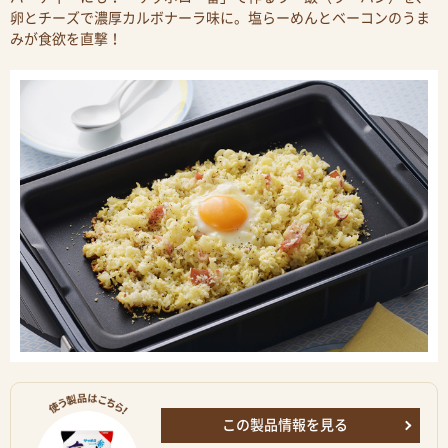
卵とチーズで濃厚カルボナーラ味に。塩らーめんとベーコンのうま
みが食欲を直撃！
この製品情報を見る