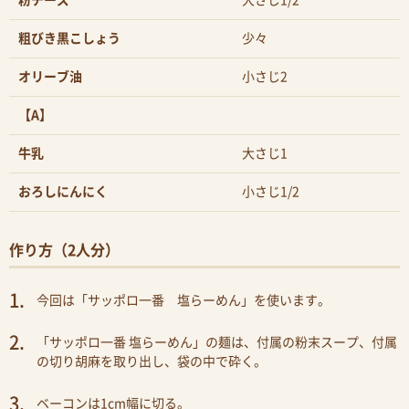
粉チーズ
大さじ1/2
粗びき黒こしょう
少々
オリーブ油
小さじ2
【A】
牛乳
大さじ1
おろしにんにく
小さじ1/2
作り方（2人分）
今回は「サッポロ一番 塩らーめん」を使います。
「サッポロ一番 塩らーめん」の麺は、付属の粉末スープ、付属
の切り胡麻を取り出し、袋の中で砕く。
ベーコンは1cm幅に切る。