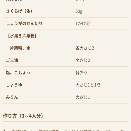
きくらげ（生）
50g
しょうがのせん切り
1かけ分
【水溶き片栗粉】
片栗粉、水
各大さじ2
ごま油
小さじ2
塩、こしょう
各少々
しょうゆ
大さじ1と1/2
みりん
大さじ1
作り方（3～4人分）