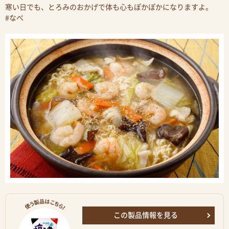
寒い日でも、とろみのおかげで体も心もぽかぽかになりますよ。
#なべ
この製品情報を見る