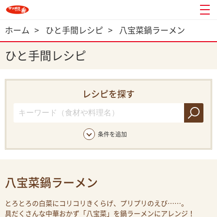
ホーム
>
ひと手間レシピ
>
八宝菜鍋ラーメン
ひと手間レシピ
レシピを探す
条件を追加
八宝菜鍋ラーメン
とろとろの白菜にコリコリきくらげ、プリプリのえび……。
具だくさんな中華おかず「八宝菜」を鍋ラーメンにアレンジ！