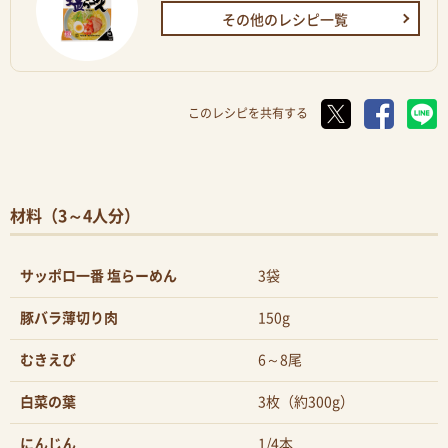
その他のレシピ一覧
このレシピを共有する
材料（3～4人分）
サッポロ一番 塩らーめん
3袋
豚バラ薄切り肉
150g
むきえび
6～8尾
白菜の葉
3枚（約300g）
にんじん
1/4本