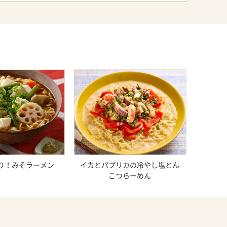
り！みそラーメン
イカとパプリカの冷やし塩とん
こつらーめん