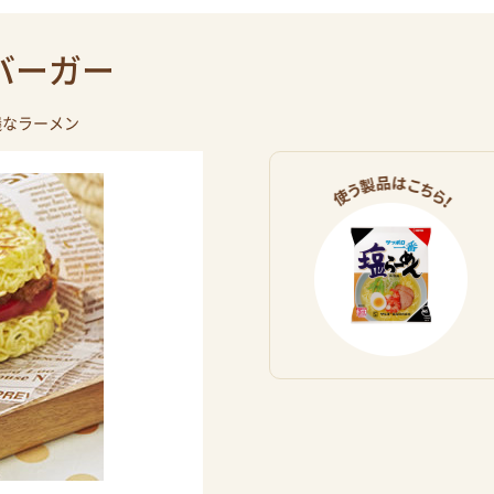
バーガー
議なラーメン