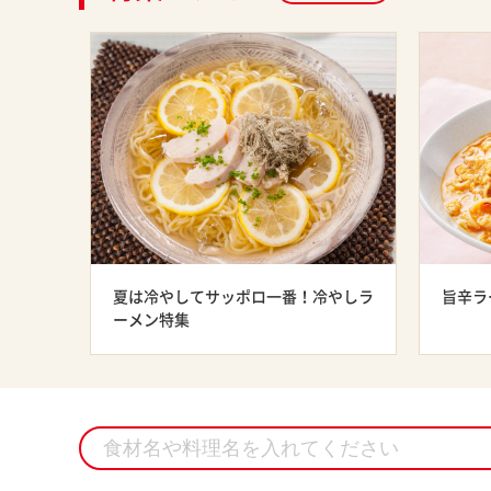
夏は冷やしてサッポロ一番！冷やしラ
旨辛ラ
ーメン特集