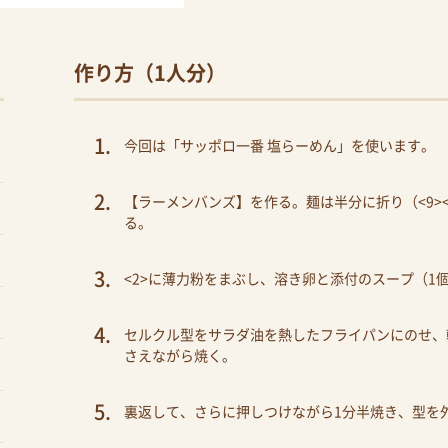
作り方（1人分）
今回は「サッポロ一番 塩らーめん」を使います。
【ラーメンバンズ】を作る。麺は半分に折り（<9>
る。
<2>に薄力粉をまぶし、溶き卵と添付のスープ（1個
セルクル型をサラダ油を熱したフライパンにのせ、
さえながら焼く。
裏返して、さらに押しつけながら1分半焼き、型を