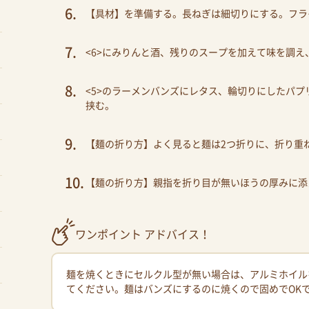
【具材】を準備する。長ねぎは細切りにする。フラ
<6>にみりんと酒、残りのスープを加えて味を調
<5>のラーメンバンズにレタス、輪切りにしたパプ
挟む。
【麺の折り方】よく見ると麺は2つ折りに、折り重
【麺の折り方】親指を折り目が無いほうの厚みに添
ワンポイント アドバイス！
麺を焼くときにセルクル型が無い場合は、アルミホイルを
てください。麺はバンズにするのに焼くので固めでOK