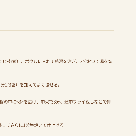
<10>参考）、ボウルに入れて熱湯を注ぎ、3分おいて湯を切
分1/3袋）を加えてよく混ぜる。
輪の中に<3>を広げ、中火で3分、途中フライ返しなどで押
外してさらに1分半焼いて仕上げる。