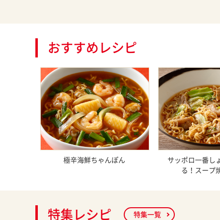
おすすめレシピ
極辛海鮮ちゃんぽん
サッポロ一番し
る！スープ
特集レシピ
特集一覧