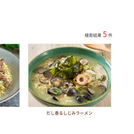
5
検索結果
件
だし香るしじみラーメン