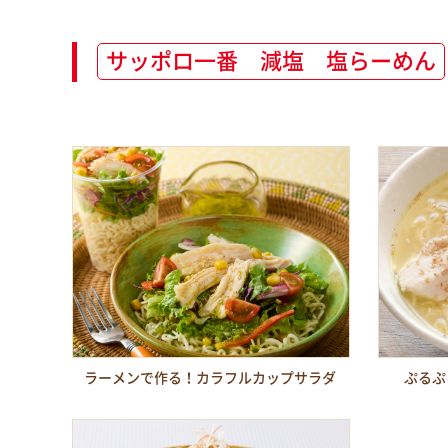
サッポロ一番 減塩 塩らーめん
ラーメンで作る！カラフルカップサラダ
ぷるぷ