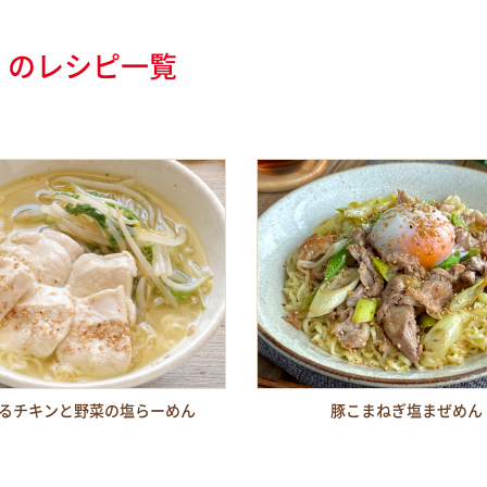
のレシピ一覧
るチキンと野菜の塩らーめん
豚こまねぎ塩まぜめん