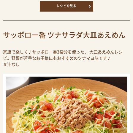
レシピを見る
サッポロ一番 ツナサラダ大皿あえめん
家族で楽しく♪サッポロ一番3袋分を使った、 大皿あえめんレシ
ピ。野菜が苦手なお子様にもおすすめのツナマヨ味です♪
＃汁なし