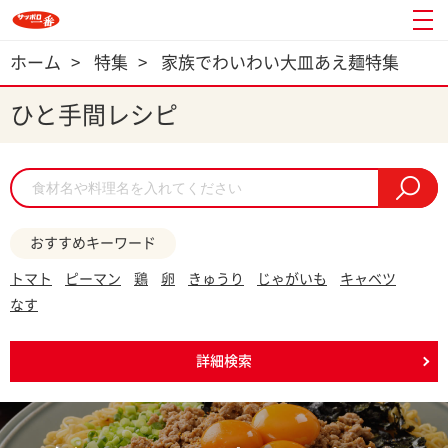
ホーム
>
特集
>
家族でわいわい大皿あえ麺特集
ひと手間レシピ
おすすめキーワード
トマト
ピーマン
鶏
卵
きゅうり
じゃがいも
キャベツ
なす
詳細検索