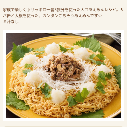
家族で楽しく♪サッポロ一番3袋分を使った大皿あえめんレシピ。サ
バ缶と大根を使った、カンタンごちそうあえめんです☆
＃汁なし