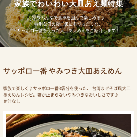
家族でわいわい大皿あえ麺特集
家族みんなで食卓を囲んで楽しめる♪
特別な日の夜ご飯にもぴったりな、
サッポロ一番を使った大皿あえめんをご紹介します！
サッポロ一番 やみつき大皿あえめん
家族で楽しく♪サッポロ一番3袋分を使った、 台湾まぜそば風大皿
あえめんレシピ。箸が止まらないやみつきなおいしさです♪
＃汁なし