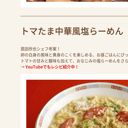
トマたま中華風塩らーめん
菰田欣也シェフ考案！
卵の白身の風味と黄身のこくを楽しめる、お昼ごはんにぴ
トマトの甘みと酸味も加えて、おなじみの塩らーめんをさ
→
YouTubeでもレシピ紹介中！