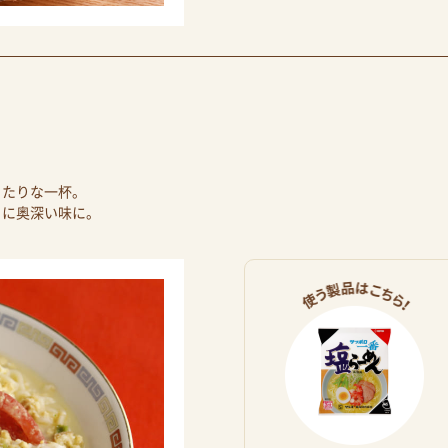
ったりな一杯。
らに奥深い味に。