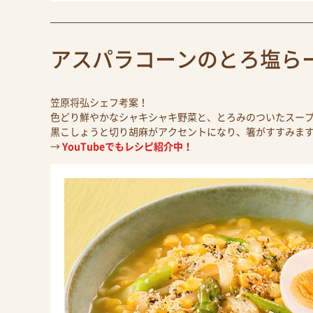
アスパラコーンのとろ塩ら
笠原将弘シェフ考案！
色どり鮮やかなシャキシャキ野菜と、とろみのついたスー
黒こしょうと切り胡麻がアクセントになり、箸がすすみま
→
YouTubeでもレシピ紹介中！