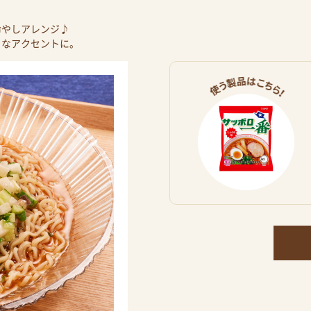
冷やしアレンジ♪
うなアクセントに。