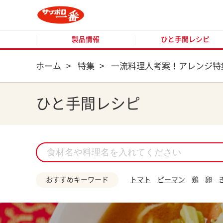
製品情報
ひと手間レシピ
製品情報
ひと手間レシピ
ホーム
>
特集
>
一流料理人考案！アレンジ特
ひと手間レシピ
おすすめキーワード
トマト
ピーマン
鶏
卵