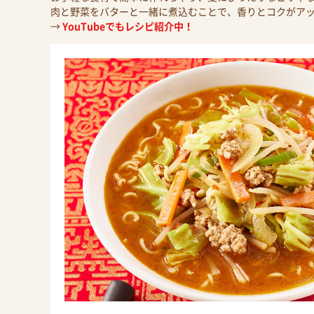
肉と野菜をバターと一緒に煮込むことで、香りとコクがア
→
YouTubeでもレシピ紹介中！