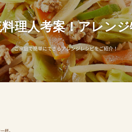
流料理人考案！アレンジ
ご家庭で簡単にできるアレンジレシピをご紹介！
な一杯。