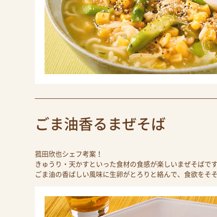
ごま油香るまぜそば
菰田欣也シェフ考案！
きゅうり・天かすといった食材の食感が楽しいまぜそばで
ごま油の香ばしい風味に生卵がとろりと絡んで、食欲をそ