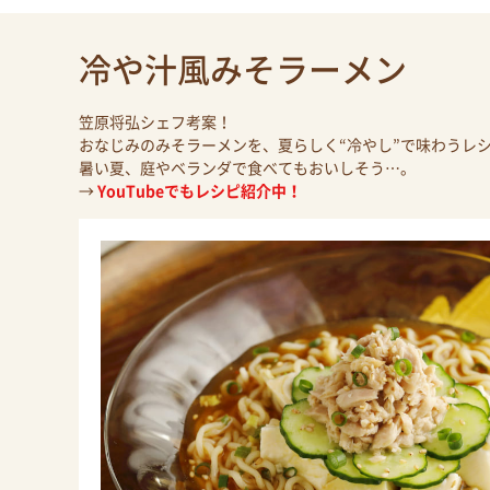
冷や汁風みそラーメン
笠原将弘シェフ考案！
おなじみのみそラーメンを、夏らしく“冷やし”で味わうレ
暑い夏、庭やベランダで食べてもおいしそう…。
→
YouTubeでもレシピ紹介中！