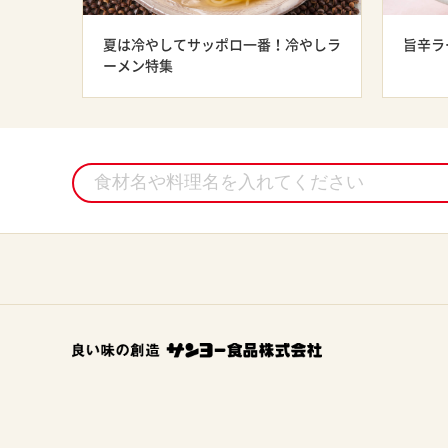
夏は冷やしてサッポロ一番！冷やしラ
旨辛ラ
ーメン特集