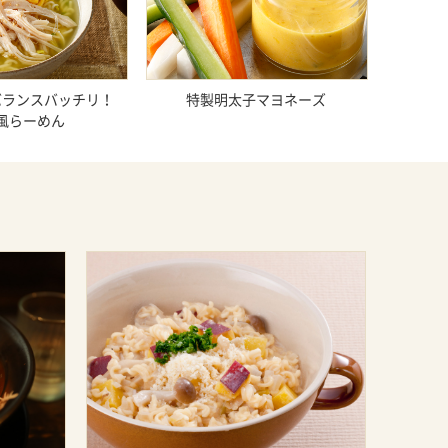
バランスバッチリ！
特製明太子マヨネーズ
風らーめん