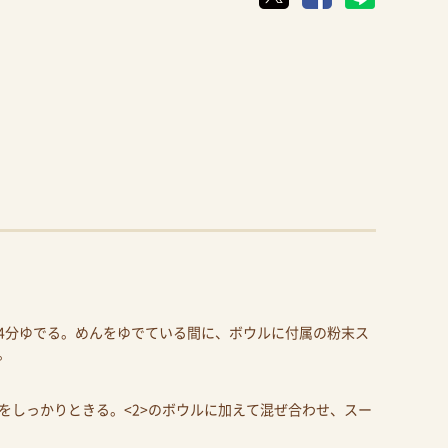
ら4分ゆでる。めんをゆでている間に、ボウルに付属の粉末ス
。
をしっかりときる。<2>のボウルに加えて混ぜ合わせ、スー