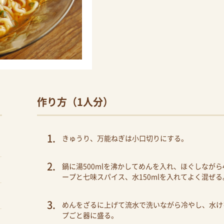
作り方（1人分）
きゅうり、万能ねぎは小口切りにする。
鍋に湯500mlを沸かしてめんを入れ、ほぐしなが
ープと七味スパイス、水150mlを入れてよく混ぜる
めんをざるに上げて流水で洗いながら冷やし、水け
プごと器に盛る。