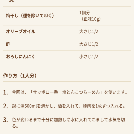
【A】
1個分
梅干し（種を除いて叩く）
（正味10g）
オリーブオイル
大さじ1/2
酢
大さじ1/2
おろしにんにく
小さじ1/2
作り方（1人分）
今回は、「サッポロ一番 塩とんこつらーめん」を使います。
鍋に湯500mlを沸かし、酒を入れて、豚肉を1枚ずつ入れる。
色が変わるまで十分に加熱し冷水に入れて冷まして水気を切
る。