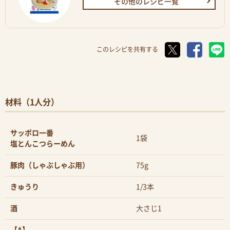
その他のレシピ一覧
このレシピを共有する
材料（1人分）
サッポロ一番
1袋
塩とんこつらーめん
豚肉（しゃぶしゃぶ用）
75g
きゅうり
1/3本
酒
大さじ1