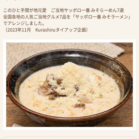
このひと手間が地元愛 ご当地サッポロ一番 みそらーめん7選
全国各地の人気ご当地グルメ7品を「サッポロ一番 みそラーメン」
でアレンジしました。
（2023年11月 Kurashiruタイアップ企画）