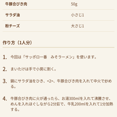
牛豚合びき肉
50g
サラダ油
小さじ1
粉チーズ
大さじ1
作り方（1人分）
今回は「サッポロ一番 みそラーメン」を使います。
まいたけは手で小房に割く。
鍋にサラダ油をひき、<2>、牛豚合びき肉を入れて中火で炒め
る。
牛豚合びき肉に火が通ったら、お湯300mlを入れて沸騰させ、
めんを入れほぐしながら2分茹で、牛乳200mlを入れて1分加熱
する。