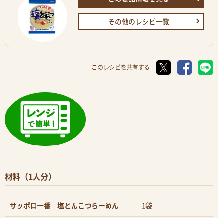
その他のレシピ一覧
このレシピを共有する
材料（1人分）
サッポロ一番 塩とんこつらーめん
1袋