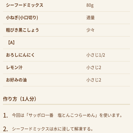
シーフードミックス
80g
小ねぎ(小口切り)
適量
粗びき黒こしょう
少々
【A】
おろしにんにく
小さじ1/2
レモン汁
小さじ2
お好みの油
小さじ2
作り方（1人分）
今回は「サッポロ一番 塩とんこつらーめん」を使います。
シーフードミックスは水に浸して解凍する。