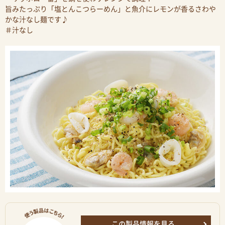
旨みたっぷり「塩とんこつらーめん」と魚介にレモンが香るさわや
かな汁なし麺です♪
＃汁なし
この製品情報を見る