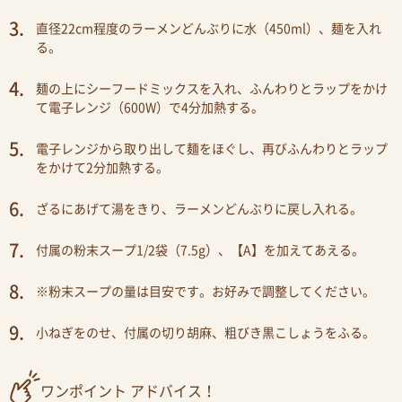
直径22cm程度のラーメンどんぶりに水（450ml）、麺を入れ
る。
麺の上にシーフードミックスを入れ、ふんわりとラップをかけ
て電子レンジ（600W）で4分加熱する。
電子レンジから取り出して麺をほぐし、再びふんわりとラップ
をかけて2分加熱する。
ざるにあげて湯をきり、ラーメンどんぶりに戻し入れる。
付属の粉末スープ1/2袋（7.5g）、【A】を加えてあえる。
※粉末スープの量は目安です。お好みで調整してください。
小ねぎをのせ、付属の切り胡麻、粗びき黒こしょうをふる。
ワンポイント アドバイス！