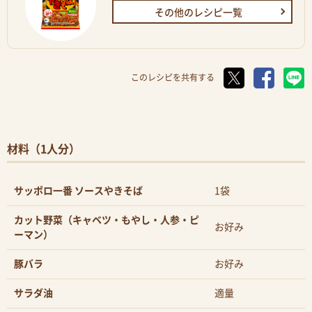
その他のレシピ一覧
このレシピを共有する
材料（1人分）
サッポロ一番 ソースやきそば
1袋
カット野菜（キャベツ・もやし・人参・ピ
お好み
ーマン）
豚バラ
お好み
サラダ油
適量