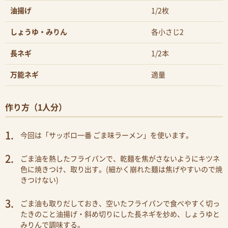
油揚げ
1/2枚
しょうゆ・みりん
各小さじ2
長ネギ
1/2本
万能ネギ
適量
作り方（1人分）
今回は「サッポロ一番 ごま味ラーメン」を使います。
ごま油を熱したフライパンで、乾麺を焦がさないようにキツネ
色に焼きつけ、取り出す。(細かく崩れた麺は焦げやすいので焼
きつけない)
ごま油も取りだしておき、空いたフライパンで食べやすく切っ
たきのこと油揚げ・斜め切りにした長ネギを炒め、しょうゆと
みりんで調味する。