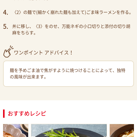
〈2〉の麺で(細かく崩れた麺も加えて)ごま味ラーメンを作る。
丼に移し、〈3〉をのせ、万能ネギの小口切りと添付の切り胡
麻をちらす。
ワンポイント アドバイス！
麺を予めごま油で焦がすように焼つけることによって、独特
の風味が出来ます。
おすすめレシピ