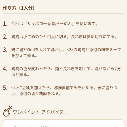
作り方（1人分）
今回は「サッポロ一番 塩らーめん」を使います。
鶏肉は小さめのひと口大に切る。長ねぎは斜め切りにする。
鍋に湯300mlを入れて沸かし、<2>の鶏肉と添付の粉末スープ
を加えて煮る。
鶏肉の色が変わったら、麺と長ねぎを加えて、混ぜながら2分
ほど煮る。
<4>に豆乳を加えたら、沸騰直前で火を止める。器に盛りつ
け、添付の切り胡麻をふる。
ワンポイント アドバイス！