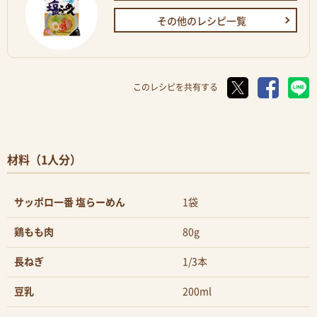
その他のレシピ一覧
このレシピを共有する
材料（1人分）
サッポロ一番 塩らーめん
1袋
鶏もも肉
80g
長ねぎ
1/3本
豆乳
200ml