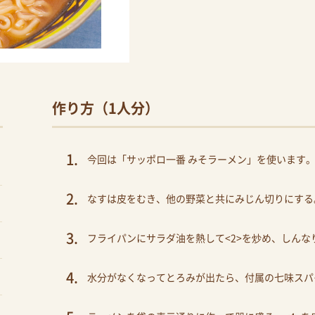
作り方（1人分）
今回は「サッポロ一番 みそラーメン」を使います
なすは皮をむき、他の野菜と共にみじん切りにする
フライパンにサラダ油を熱して<2>を炒め、しん
水分がなくなってとろみが出たら、付属の七味スパ