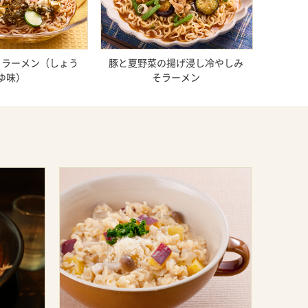
くラーメン（しょう
豚と夏野菜の揚げ浸し冷やしみ
ゆ味）
そラーメン