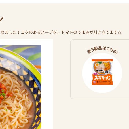
ン
のせました！コクのあるスープを、トマトのうまみが引き立てます☆