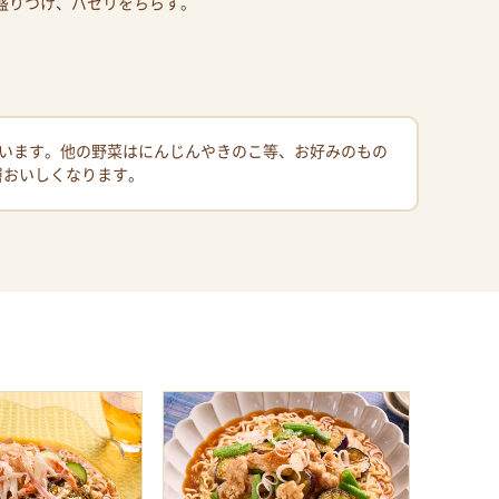
を盛りつけ、パセリをちらす。
います。他の野菜はにんじんやきのこ等、お好みのもの
層おいしくなります。