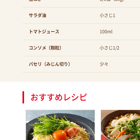
サラダ油
小さじ1
トマトジュース
100ml
コンソメ（顆粒）
小さじ1/2
パセリ（みじん切り）
少々
おすすめレシピ