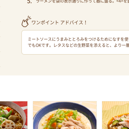
ラーメンを袋の表示通りに作って器に盛る。<4>
ワンポイント アドバイス！
ミートソースにうまみととろみをつけるためになすを使
でもOKです。レタスなどの生野菜を添えると、より一