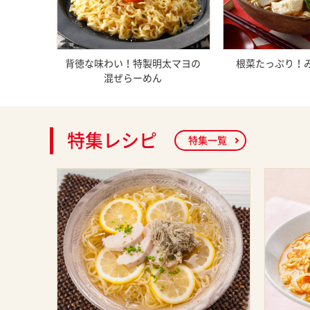
背徳な味わい！特製明太マヨの
根菜たっぷり！
混ぜらーめん
特集レシピ
特集一覧