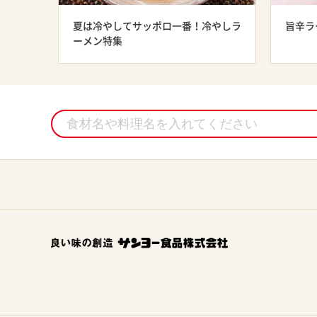
夏は冷やしてサッポロ一番！冷やしラ
旨辛ラ
ーメン特集