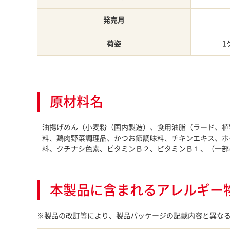
発売月
荷姿
1
原材料名
油揚げめん（小麦粉（国内製造）、食用油脂（ラード、植
料、鶏肉野菜調理品、かつお節調味料、チキンエキス、ポ
料、クチナシ色素、ビタミンＢ２、ビタミンＢ１、（一部
本製品に含まれるアレルギー
※製品の改訂等により、製品パッケージの記載内容と異な