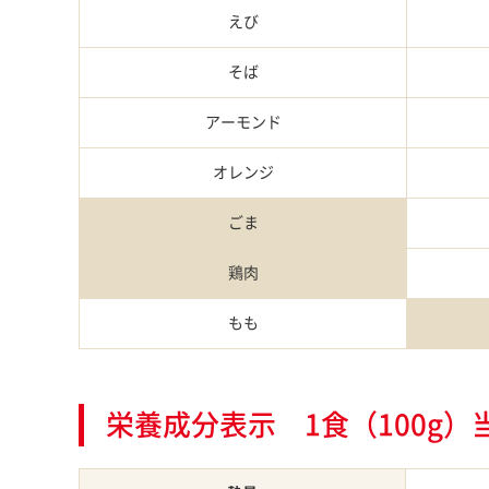
えび
そば
アーモンド
オレンジ
ごま
鶏肉
もも
栄養成分表示 1食（100g）