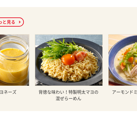
っと見る
ヨネーズ
背徳な味わい！特製明太マヨの
アーモンド
混ぜらーめん