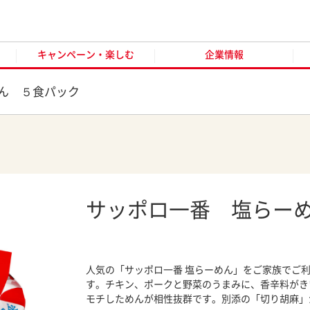
キャンペーン・楽しむ
企業情報
お客様窓口
オンラ
キャンペーン・楽しむ
企業情報
ん ５食パック
サッポロ一番 塩らー
人気の「サッポロ一番 塩らーめん」をご家族でご
す。チキン、ポークと野菜のうまみに、香辛料がき
モチしためんが相性抜群です。別添の「切り胡麻」