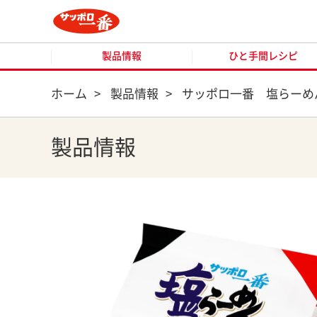
製品情報
ひと手間レシピ
製品情報
ひと手間レシピ
ホーム
>
製品情報
>
サッポロ一番 塩らーめ
製品情報