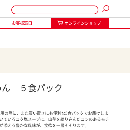
インショップ
お客様窓口
オンラインショップ
めん ５食パック
利用の際に、また買い置きにも便利な5食パックでお届けしま
いているコク塩スープに、山芋を練り込んだコシのあるモチ
が添える豊かな風味が、食欲を一層そそります。