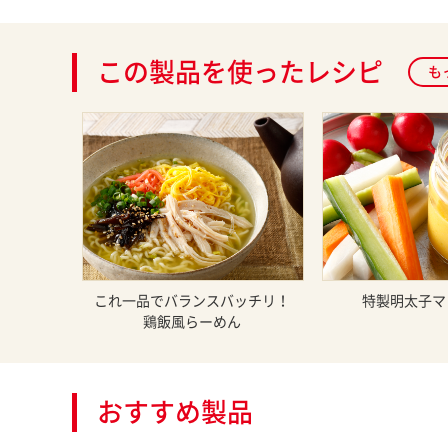
この製品を使ったレシピ
も
これ一品でバランスバッチリ！
特製明太子マ
鶏飯風らーめん
おすすめ製品