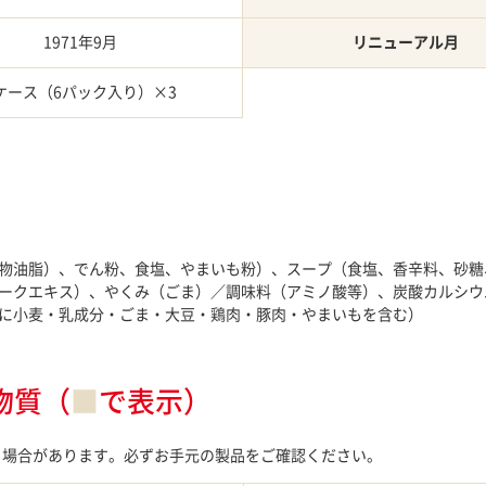
1971年9月
リニューアル月
ケース（6パック入り）×3
物油脂）、でん粉、食塩、やまいも粉）、スープ（食塩、香辛料、砂糖
ークエキス）、やくみ（ごま）／調味料（アミノ酸等）、炭酸カルシウ
に小麦・乳成分・ごま・大豆・鶏肉・豚肉・やまいもを含む）
物質（
■
で表示）
る場合があります。必ずお手元の製品をご確認ください。