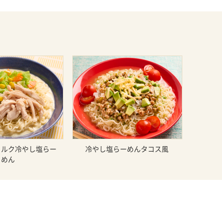
ミルク冷やし塩らー
冷やし塩らーめんタコス風
めん