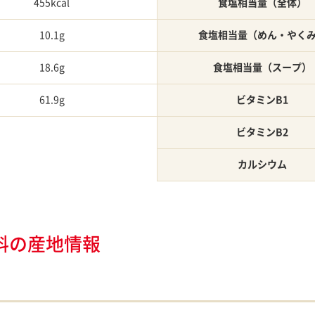
455kcal
食塩相当量（全体）
10.1g
食塩相当量（めん・やく
18.6g
食塩相当量（スープ）
61.9g
ビタミンB1
ビタミンB2
カルシウム
料の産地情報