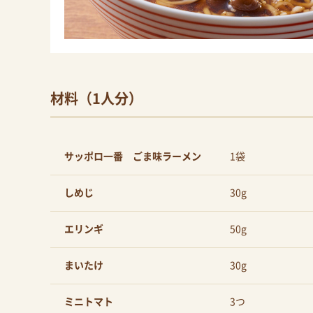
材料（1人分）
サッポロ一番 ごま味ラーメン
1袋
しめじ
30g
エリンギ
50g
まいたけ
30g
ミニトマト
3つ