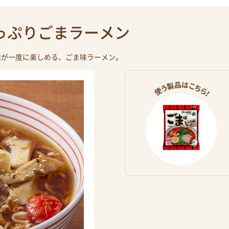
っぷりごまラーメン
味が一度に楽しめる、ごま味ラーメン。