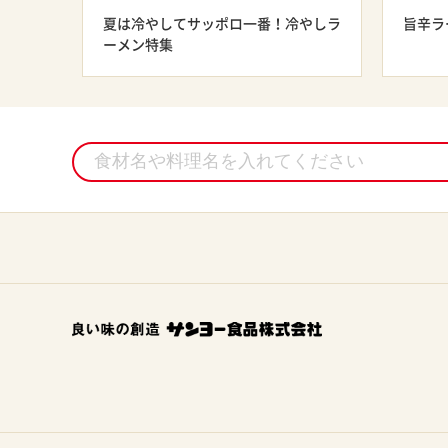
夏は冷やしてサッポロ一番！冷やしラ
旨辛ラ
ーメン特集