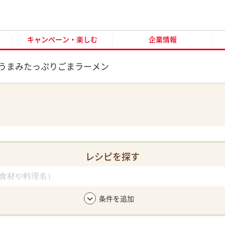
キャンペーン・楽しむ
企業情報
お客様窓口
オンラ
キャンペーン・楽しむ
企業情報
うまみたっぷりごまラーメン
レシピを探す
条件を追加