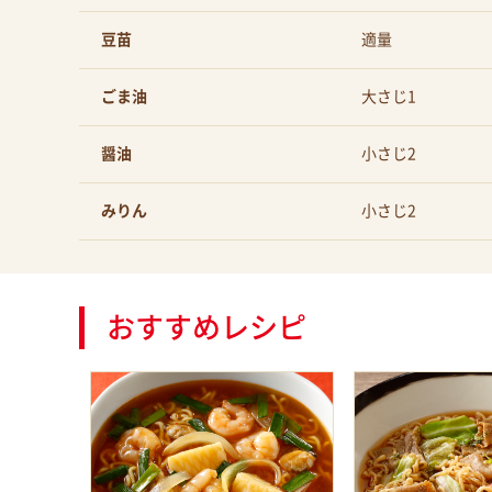
豆苗
適量
ごま油
大さじ1
醤油
小さじ2
みりん
小さじ2
おすすめレシピ