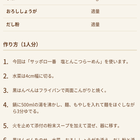
おろししょうが
適量
だし粉
適量
作り方（1人分）
今回は「サッポロ一番 塩とんこつらーめん」を使います。
水菜は4cm幅に切る。
黒はんぺんはフライパンで両面こんがりと焼く。
鍋に500mlの湯を沸かし、麺、もやしを入れて麺をほぐしなが
ら3分ゆでる。
火を止めて添付の粉末スープを加えて混ぜ、器に移す。