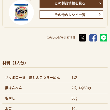
この製品情報を見る
その他のレシピ一覧
このレシピを共有する
材料（1人分）
サッポロ一番 塩とんこつらーめん
1袋
黒はんぺん
2枚（約50g）
もやし
50g
水菜
10g