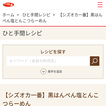
ホーム
>
ひと手間レシピ
>
【シズオカ一番】黒はん
ぺん塩とんこつらーめん
ひと手間レシピ
レシピを探す
条件を追加
【シズオカ一番】黒はんぺん塩とんこ
つらーめん