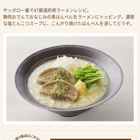
サッポロ一番で47都道府県ラーメンレシピ。
静岡おでんでおなじみの黒はんぺんをラーメンにトッピング。濃厚
な塩とんこつスープに、こんがり焼けたはんぺんを浸してどうぞ。