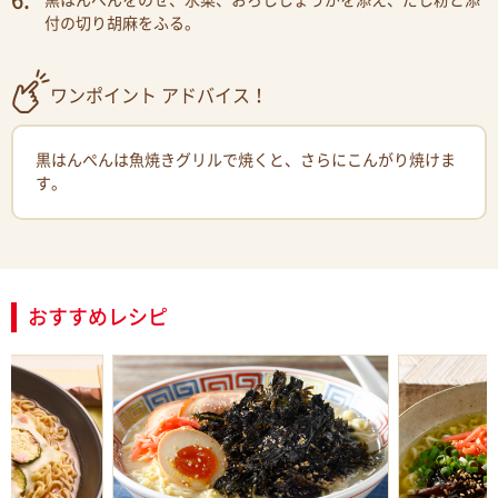
黒はんぺんをのせ、水菜、おろししょうがを添え、だし粉と添
付の切り胡麻をふる。
ワンポイント アドバイス！
黒はんぺんは魚焼きグリルで焼くと、さらにこんがり焼けま
す。
おすすめレシピ