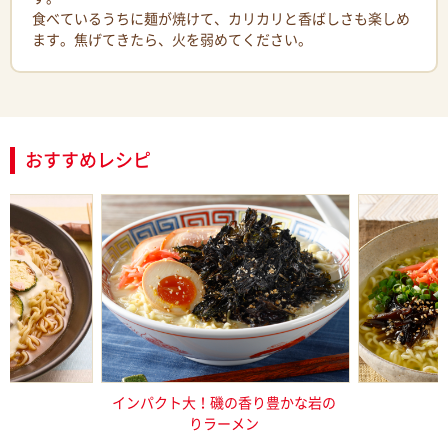
食べているうちに麺が焼けて、カリカリと香ばしさも楽しめ
ます。焦げてきたら、火を弱めてください。
おすすめレシピ
そヨーグルト
インパクト大！磯の香り豊かな岩の
これ一品で
りラーメン