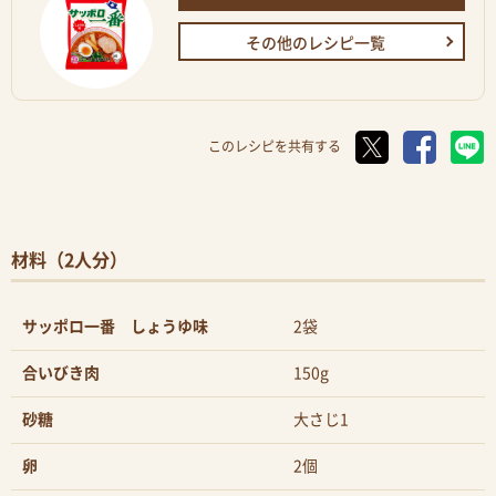
その他のレシピ一覧
このレシピを共有する
材料（2人分）
サッポロ一番 しょうゆ味
2袋
合いびき肉
150g
砂糖
大さじ1
卵
2個