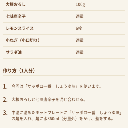
大根おろし
100g
七味唐辛子
適量
レモンスライス
6枚
小ねぎ（小口切り）
適量
サラダ油
適量
作り方（1人分）
今回は「サッポロ一番 しょうゆ味」を使います。
大根おろしと七味唐辛子を混ぜ合わせる。
中温に温めたホットプレートに「サッポロ一番 しょうゆ味」
の麺を入れ、麺に水360ml（分量外）をかけ、蓋をする。