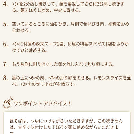
<3>を2分蒸し焼きして、麺を裏返してさらに2分蒸し焼きす
る。麺をほぐし炒め、中央に寄せる。
空いているところに油をひき、片側で合いびき肉、砂糖を炒め
合わせる。
<5>に付属の粉末スープ1袋、付属の特製スパイス1袋をふりか
けてひと炒めする。
もう片側に割りほぐした卵を流し入れて炒り卵にする。
麺の上に<6>の肉、<7>の炒り卵をのせる。レモンスライスを並
べ、<2>をのせて小ねぎを散らす。
ワンポイント アドバイス！
瓦そばは、つゆにつけながらいただきますが、この焼きめん
は、甘辛く味付けしたそぼろを麺に絡めながらいただきま
す。