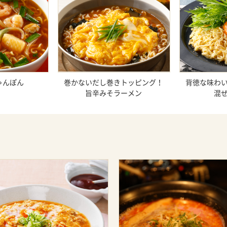
ゃんぽん
巻かないだし巻きトッピング！
背徳な味わ
旨辛みそラーメン
混