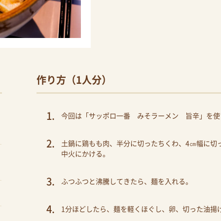
作り方（1人分）
今回は「サッポロ一番 みそラーメン 旨辛」を使
土鍋に鶏もも肉、半分に切ったちくわ、4㎝幅に切っ
中火にかける。
ふつふつと沸騰してきたら、麺を入れる。
1分ほどしたら、麺を軽くほぐし、卵、切った油揚