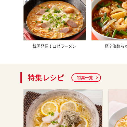
韓国発信！ロゼラーメン
極辛海鮮ち
特集レシピ
特集一覧