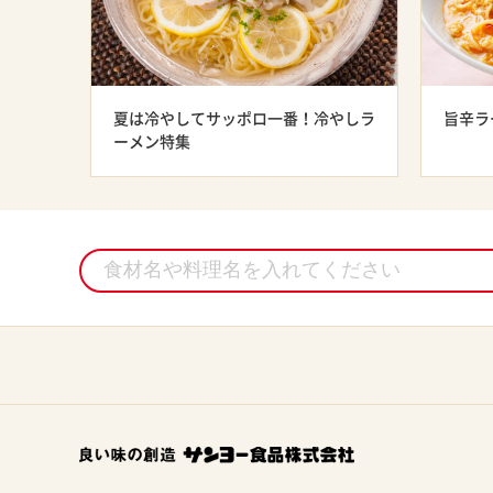
夏は冷やしてサッポロ一番！冷やしラ
旨辛ラ
ーメン特集