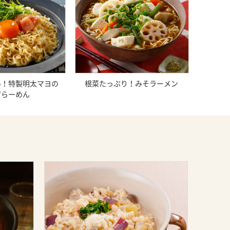
い！特製明太マヨの
根菜たっぷり！みそラーメン
ぜらーめん