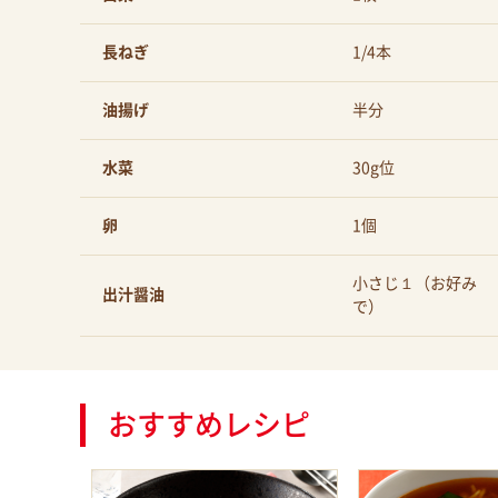
長ねぎ
1/4本
油揚げ
半分
水菜
30g位
卵
1個
小さじ１（お好み
出汁醤油
で）
おすすめレシピ