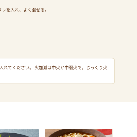
タレを入れ、よく混ぜる。
入れてください。 火加減は中火か中弱火で。じっくり火