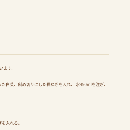
います。
た白菜、斜め切りにした長ねぎを入れ、 水450mlを注ぎ、
げを入れる。