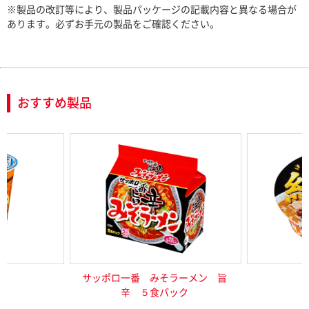
※製品の改訂等により、製品パッケージの記載内容と異なる場合が
あります。必ずお手元の製品をご確認ください。
おすすめ製品
スター 仙台
サッポロ一番 みそラーメン 旨
サッポロ一
 辛味噌
辛 ５食パック
幌濃