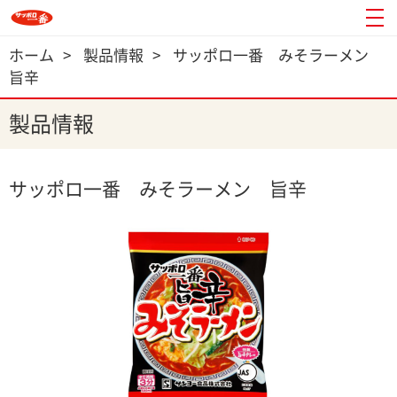
ホーム
>
製品情報
>
サッポロ一番 みそラーメン
旨辛
製品情報
サッポロ一番 みそラーメン 旨辛