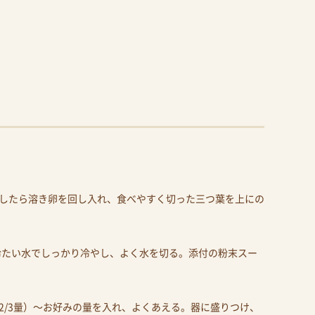
。
したら溶き卵を回し入れ、食べやすく切った三つ葉を上にの
、冷たい水でしっかり冷やし、よく水を切る。添付の粉末スー
2/3量）〜お好みの量を入れ、よくあえる。器に盛りつけ、