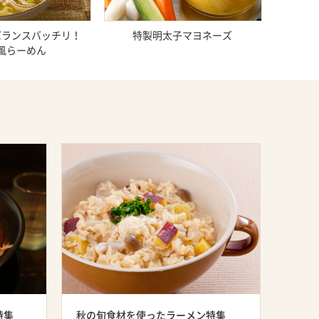
バランスバッチリ！
特製明太子マヨネーズ
風らーめん
特集
秋の旬食材を使ったラーメン特集