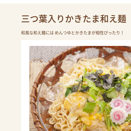
三つ葉入りかきたま和え麺
和風な和え麺には めんつゆとかきたまが相性ぴったり！