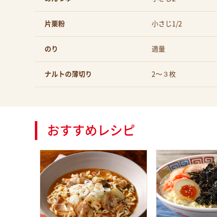
片栗粉
小さじ1/2
のり
適量
ナルトの薄切り
2〜３枚
おすすめレシピ