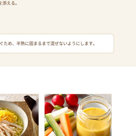
を添える。
ぐため、半熟に固まるまで混ぜないようにします。