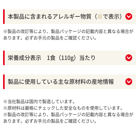
本製品に含まれるアレルギー物質（
■
で表示）
※製品の改訂等により、製品パッケージの記載内容と異なる場合が
あります。必ずお手元の製品をご確認ください。
栄養成分表示 1食（110g）当たり
製品に使用している主な原材料の産地情報
※当社製品は国内で製造しています。
※原材料は厳格にチェックした安全なものを使用しています。
※製品の改訂等により、製品パッケージの記載内容と異なる場合が
あります。必ずお手元の製品をご確認ください。