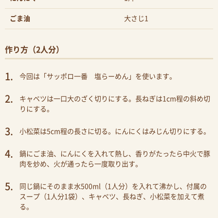
ごま油
大さじ1
作り方（2人分）
今回は「サッポロ一番 塩らーめん」を使います。
キャベツは一口大のざく切りにする。長ねぎは1cm程の斜め切
りにする。
小松菜は5cm程の長さに切る。にんにくはみじん切りにする。
鍋にごま油、にんにくを入れて熱し、香りがたったら中火で豚
肉を炒め、火が通ったら一度取り出す。
同じ鍋にそのまま水500ml（1人分）を入れて沸かし、付属の
スープ（1人分1袋）、キャベツ、長ねぎ、小松菜を加えて煮
る。