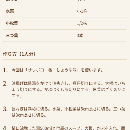
水菜
小1株
小松菜
1/2株
三つ葉
3本
作り方（1人分）
今回は「サッポロ一番 しょうゆ味」を使います。
油揚げは熱湯をかけて油抜きし、短冊切りにする。大根はいち
ょう切りにする。かぶはくし形切りにする。白菜はざく切りに
する。
長ねぎは斜めに切る。水菜、小松菜は5cm長さに切る。三つ葉
は3cm長さに切る。
鍋に沸騰した湯500mlと付属のスープ、大根、かぶを入れ、弱