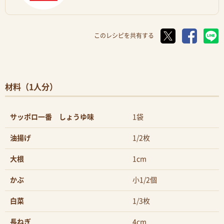
このレシピを共有する
材料（1人分）
サッポロ一番 しょうゆ味
1袋
油揚げ
1/2枚
大根
1cm
かぶ
小1/2個
白菜
1/3枚
長ねぎ
4cm