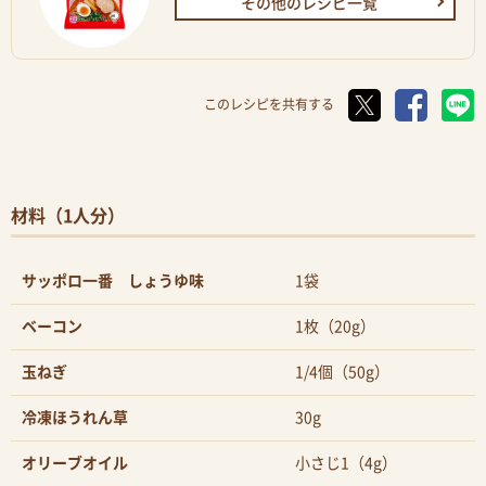
その他のレシピ一覧
このレシピを共有する
材料（1人分）
サッポロ一番 しょうゆ味
1袋
ベーコン
1枚（20g）
玉ねぎ
1/4個（50g）
冷凍ほうれん草
30g
オリーブオイル
小さじ1（4g）