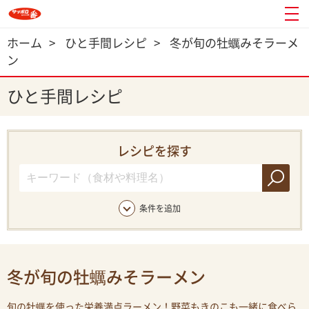
ホーム
>
ひと手間レシピ
>
冬が旬の牡蠣みそラーメ
ン
ひと手間レシピ
レシピを探す
条件を追加
冬が旬の牡蠣みそラーメン
旬の牡蠣を使った栄養満点ラーメン！野菜もきのこも一緒に食べら