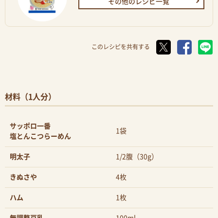
その他のレシピ一覧
このレシピを共有する
材料（1人分）
サッポロ一番
1袋
塩とんこつらーめん
明太子
1/2腹（30g）
きぬさや
4枚
ハム
1枚