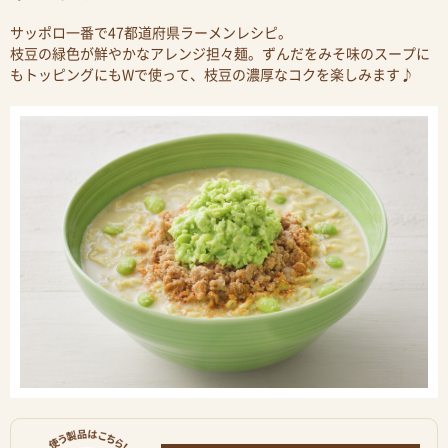
サッポロ一番で47都道府県ラーメンレシピ。
枝豆の緑色が鮮やかなアレンジ担々麺。ずんだをみそ味のスープに
もトッピングにもWで使って、枝豆の濃厚なコクを楽しみます♪