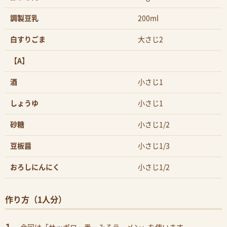
調製豆乳
200ml
白すりごま
大さじ2
【A】
酒
小さじ1
しょうゆ
小さじ1
砂糖
小さじ1/2
豆板醤
小さじ1/3
おろしにんにく
小さじ1/2
作り方（1人分）