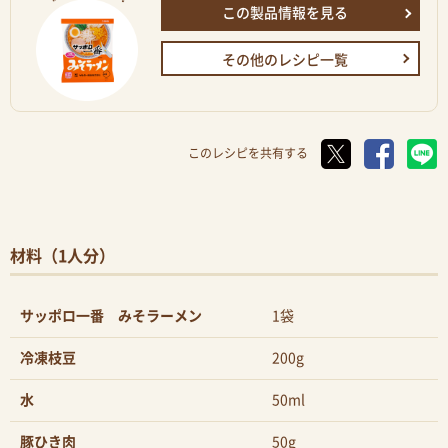
この製品情報を見る
その他のレシピ一覧
このレシピを共有する
材料（1人分）
サッポロ一番 みそラーメン
1袋
冷凍枝豆
200g
水
50ml
豚ひき肉
50g