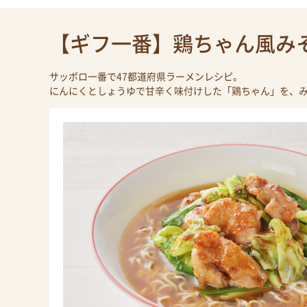
【ギフ一番】鶏ちゃん風み
サッポロ一番で47都道府県ラーメンレシピ。
にんにくとしょうゆで甘辛く味付けした「鶏ちゃん」を、