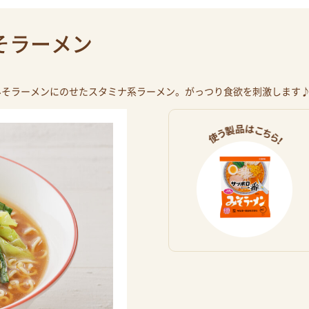
そラーメン
みそラーメンにのせたスタミナ系ラーメン。がっつり食欲を刺激します