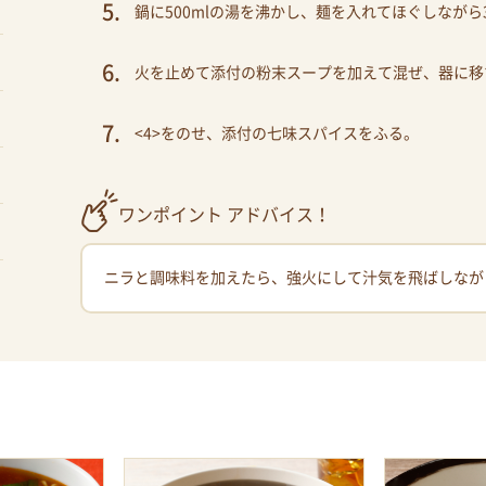
鍋に500mlの湯を沸かし、麺を入れてほぐしながら
火を止めて添付の粉末スープを加えて混ぜ、器に移
<4>をのせ、添付の七味スパイスをふる。
ワンポイント アドバイス！
ニラと調味料を加えたら、強火にして汁気を飛ばしなが