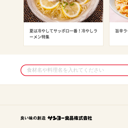
夏は冷やしてサッポロ一番！冷やしラ
旨辛ラ
ーメン特集