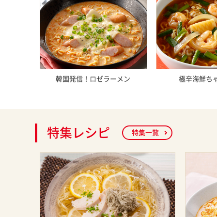
韓国発信！ロゼラーメン
極辛海鮮ち
特集レシピ
特集一覧