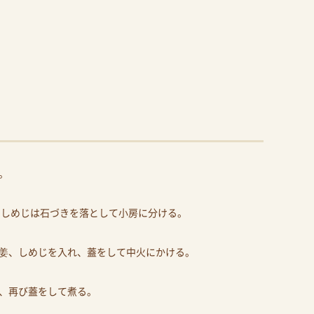
。
 しめじは石づきを落として小房に分ける。
姜、しめじを入れ、蓋をして中火にかける。
、再び蓋をして煮る。