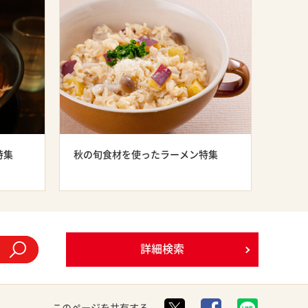
特集
秋の旬食材を使ったラーメン特集
詳細検索
このページを共有する