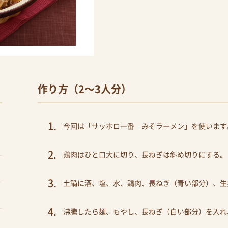
作り方（2〜3人分）
今回は「サッポロ一番 みそラーメン」を使います
鶏肉はひと口大に切り、長ねぎは斜め切りにする。
土鍋に酒、塩、水、鶏肉、長ねぎ（青い部分）、生
沸騰したら麺、もやし、長ねぎ（白い部分）を入れ