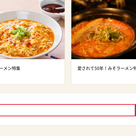
ーメン特集
愛されて50年！みそラーメン