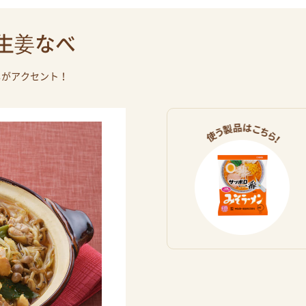
生姜なべ
しがアクセント！