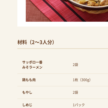
材料（2〜3人分）
サッポロ一番
2袋
みそラーメン
鶏もも肉
1枚（300g）
もやし
2袋
しめじ
1パック