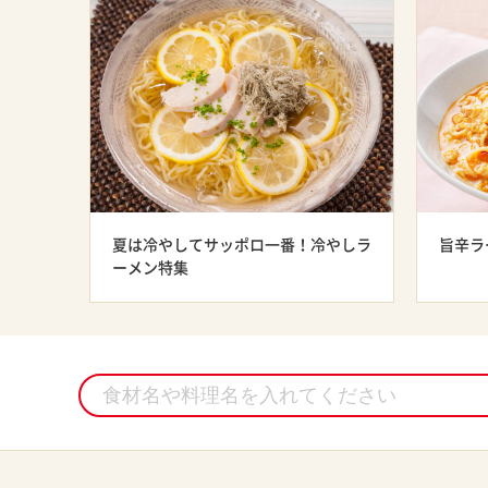
夏は冷やしてサッポロ一番！冷やしラ
旨辛ラ
ーメン特集