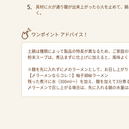
具材に火が通り麺が出来上がったら火を止めて、鍋
く。
ワンポイント アドバイス！
土鍋は種類によって製品の特長が異なるため、ご家庭の
粉末スープは、煮込まずに仕上げに加えると、風味よく
※麺を先に入れずに〆のラーメンとして、お召し上がり
【〆ラーメンならコレ！】柚子胡椒ラーメン
残った煮汁に水（300ml〜）を加え、麺を加えて3分
〆ラーメンで召し上がる場合は、先に入れる鍋の水量は8