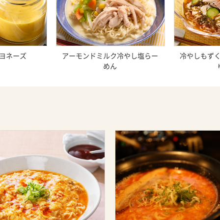
ヨネーズ
アーモンドミルク冷やし塩らー
冷やしもず
めん