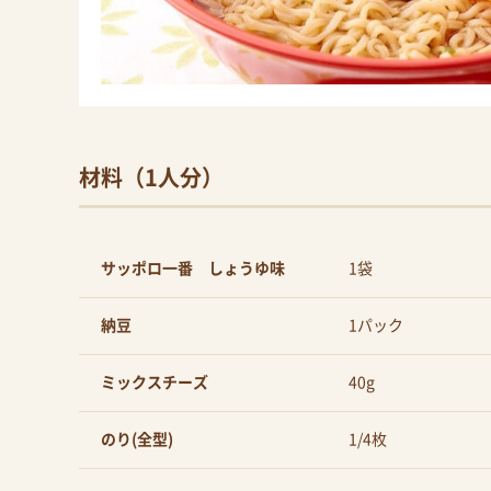
材料（1人分）
サッポロ一番 しょうゆ味
1袋
納豆
1パック
ミックスチーズ
40g
のり(全型)
1/4枚