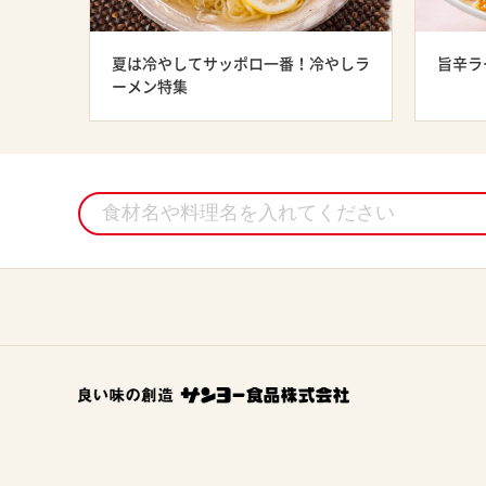
夏は冷やしてサッポロ一番！冷やしラ
旨辛ラ
ーメン特集