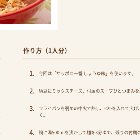
作り方（1人分）
今回は「サッポロ一番 しょうゆ味」を使います。
納豆にミックスチーズ、付属のスープひとつまみを
フライパンを弱めの中火で熱し、<2>を入れて広げ
く。
鍋に湯500mlを沸かして麺を3分ゆで、残りの付