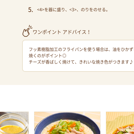
<4>を器に盛り、<3>、のりをのせる。
ワンポイント アドバイス！
フッ素樹脂加工のフライパンを使う場合は、油をひかず
焼くのがポイント◎
チーズが香ばしく焼けて、きれいな焼き色がつきます♪