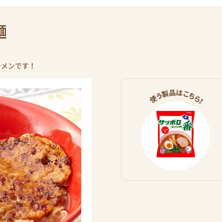
麺
ーメンです！