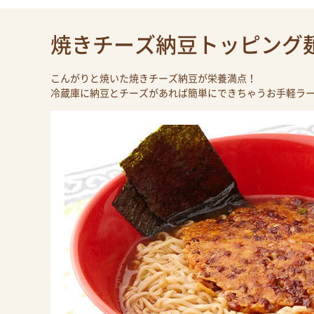
焼きチーズ納豆トッピング
こんがりと焼いた焼きチーズ納豆が栄養満点！
冷蔵庫に納豆とチーズがあれば簡単にできちゃうお手軽ラ