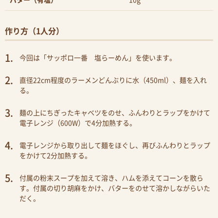
バター（有塩）
10g
作り方（1人分）
今回は「サッポロ一番 塩らーめん」を使います。
直径22cm程度のラーメンどんぶりに水（450ml）、麺を入れ
る。
麺の上にちぎったキャベツをのせ、ふんわりとラップをかけて
電子レンジ（600W）で4分加熱する。
電子レンジから取り出して麺をほぐし、再びふんわりとラップ
をかけて2分加熱する。
付属の粉末スープを加えて溶き、ハムを添えてコーンを散ら
す。付属の切り胡麻をかけ、バターをのせて溶かしながらいた
だく。