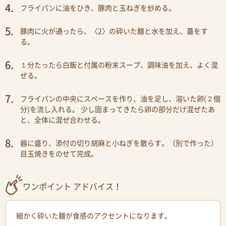
フライパンに油をひき、豚肉と玉ねぎを炒める。
豚肉に火が通ったら、〈2〉の砕いた麺と水を加え、蓋をす
る。
１分たったら白飯と付属の粉末スープ、調味油を加え、よく混
ぜる。
フライパンの中央にスペースを作り、油を足し、溶いた卵(２個
分)を流し入れる。 少し固まってきたら卵の部分だけ混ぜたあ
と、全体に混ぜ合わせる。
器に盛り、添付の切り胡麻と小ねぎを散らす。（別で作った）
目玉焼きをのせて完成。
ワンポイント アドバイス！
細かく砕いた麺が食感のアクセントになります。