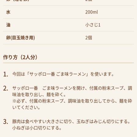
水
200ml
油
小さじ1
卵(目玉焼き用)
2個
作り方（2人分）
今回は「サッポロ一番 ごま味ラーメン」を使います。
サッポロ一番 ごま味ラーメンを開け、付属の粉末スープ、調
味油を取り出し、麺を砕く。
※必ず、付属の粉末スープ、調味油を取り出してから、麺を砕
いてください。
豚肉は食べやすい大きさに切り、玉ねぎはみじん切りにする。
小ねぎは小口切りにする。